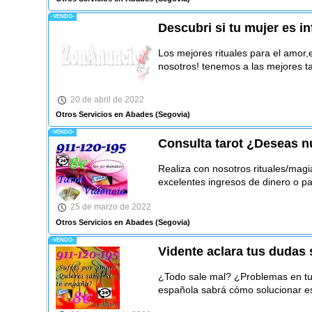
-VENDO-
Descubri si tu mujer es i
Los mejores rituales para el amor,
nosotros! tenemos a las mejores ta
20 de abril de 2022
Otros Servicios en Abades
(Segovia)
-VENDO-
Consulta tarot ¿Deseas n
Realiza con nosotros rituales/magi
excelentes ingresos de dinero o pa
25 de marzo de 2022
Otros Servicios en Abades
(Segovia)
-VENDO-
Vidente aclara tus dudas 
¿Todo sale mal? ¿Problemas en tu 
española sabrá cómo solucionar 