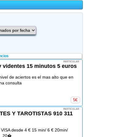
ncios
PARTICULAR
videntes 15 minutos 5 euros
ivel de aciertos es el mas alto que en
na consulta
5
€
PARTICULAR
TES Y TAROTISTAS 910 311
 VISA desde 4 € 15 min/ 6 € 20min/
n. 20�