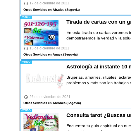
17 de diciembre de 2021
Otros Servicios en Abades
(Segovia)
-VENDO-
Tirada de cartas con un g
En esta tirada de cartas veremos tu
demostraremos la verdad y la soluc
15 de diciembre de 2021
Otros Servicios en Anaya
(Segovia)
-VENDO-
Astrología al instante 10 
Brujerias, amarres, rituales, aclar
problemas y más son los trabajos 
26 de noviembre de 2021
Otros Servicios en Arcones
(Segovia)
-VENDO-
Consulta tarot ¿Buscas un
Encuentra tu guia espiritual en nue