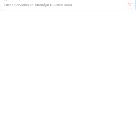
5
€
Otros Servicios en Abenójar
(Ciudad Real)