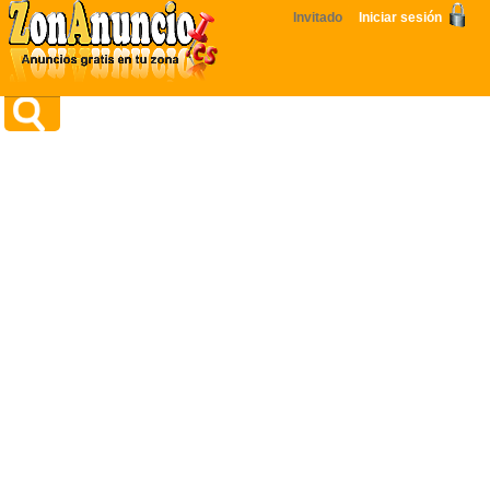
Invitado
Iniciar sesión