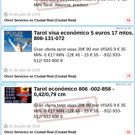
MIN Tarot, videncia, predicci
04 de julio de 2026
6
€
Otros Servicios en Ciudad Real
(Ciudad Real)
-OFREZCO-
PARTICULAR
Tarot visa económico 5 euros 17 mtos.
806-131-072
Gran oferta tarot visas 20€ 90 min VISAS 9 € 35
MIN -5 €17 MIN -12€ 45 - 15 € 55 - -932-933-
512/ 933 800 8
01 de julio de 2026
7
€
Otros Servicios en Ciudad Real
(Ciudad Real)
-OFREZCO-
PARTICULAR
Tarot económico 806 -002-858 -
0,42/0,79 cm
Gran oferta tarot visas 20€ 90 min VISAS 9 € 35
MIN -5 €17 MIN -12€ 45 - 15 € 55 - -932-933-
512/ 933 800 8
01 de julio de 2026
6
€
Otros Servicios en Ciudad Real
(Ciudad Real)