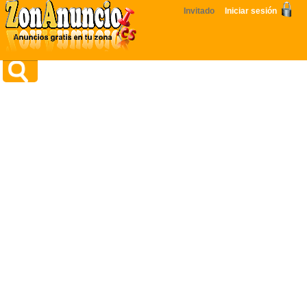
Invitado
Iniciar sesión