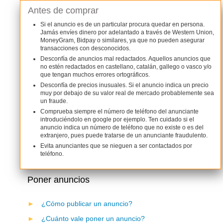
Antes de comprar
Si el anuncio es de un particular procura quedar en persona.
Jamás envíes dinero por adelantado a través de Western Union,
MoneyGram, Bidpay o similares, ya que no pueden asegurar
transacciones con desconocidos.
Desconfía de anuncios mal redactados. Aquellos anuncios que
no estén redactados en castellano, catalán, gallego o vasco y/o
que tengan muchos errores ortográficos.
Desconfía de precios inusuales. Si el anuncio indica un precio
muy por debajo de su valor real de mercado probablemente sea
un fraude.
Comprueba siempre el número de teléfono del anunciante
introduciéndolo en google por ejemplo. Ten cuidado si el
anuncio indica un número de teléfono que no existe o es del
extranjero, pues puede tratarse de un anunciante fraudulento.
Evita anunciantes que se nieguen a ser contactados por
teléfono.
Poner anuncios
¿Cómo publicar un anuncio?
¿Cuánto vale poner un anuncio?