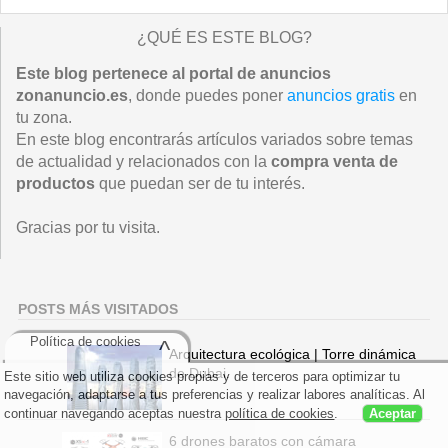
¿QUÉ ES ESTE BLOG?
Este blog pertenece al portal de anuncios
zonanuncio.es
, donde puedes poner
anuncios gratis
en
tu zona.
En este blog encontrarás artículos variados sobre temas
de actualidad y relacionados con la
compra venta de
productos
que puedan ser de tu interés.
Gracias por tu visita.
POSTS MÁS VISITADOS
Política de cookies
^
Arquitectura ecológica | Torre dinámica
de Dubai.
Este sitio web utiliza cookies propias y de terceros para optimizar tu
navegación, adaptarse a tus preferencias y realizar labores analíticas. Al
continuar navegando aceptas nuestra
política de cookies
.
Aceptar
6 drones baratos con cámara