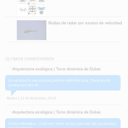
Multas de radar por exceso de velocidad
ÚLTIMOS COMENTARIOS
Arquitectura ecológica | Torre dinámica de Dubai.
So excellent to see amazing articles within this blog. Thank you for
posting and also sh
Melisa |
22 de diciembre, 2018
Arquitectura ecológica | Torre dinámica de Dubai.
Useful information. Lucky me I came across your web site accidentally,