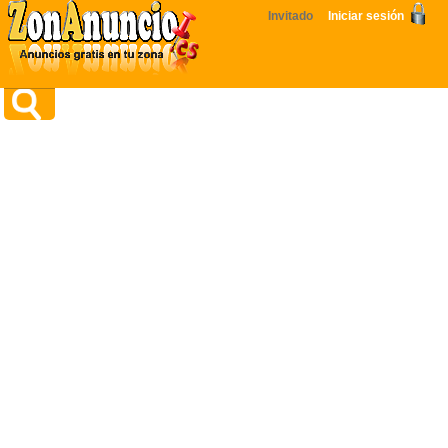
Invitado
Iniciar sesión