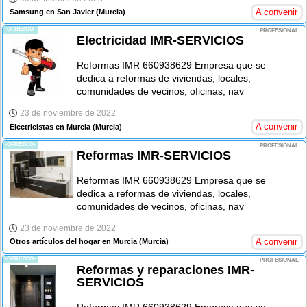
A convenir
Samsung en San Javier
(Murcia)
-OFREZCO-
PROFESIONAL
Electricidad IMR-SERVICIOS
Reformas IMR 660938629 Empresa que se
dedica a reformas de viviendas, locales,
comunidades de vecinos, oficinas, nav
23 de noviembre de 2022
A convenir
Electricistas en Murcia
(Murcia)
-OFREZCO-
PROFESIONAL
Reformas IMR-SERVICIOS
Reformas IMR 660938629 Empresa que se
dedica a reformas de viviendas, locales,
comunidades de vecinos, oficinas, nav
23 de noviembre de 2022
A convenir
Otros artículos del hogar en Murcia
(Murcia)
-OFREZCO-
PROFESIONAL
Reformas y reparaciones IMR-
SERVICIOS