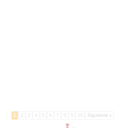
1
2
3
4
5
6
7
8
9
10
Siguiente »