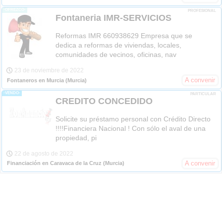
-OFREZCO-
PROFESIONAL
Fontaneria IMR-SERVICIOS
Reformas IMR 660938629 Empresa que se
dedica a reformas de viviendas, locales,
comunidades de vecinos, oficinas, nav
23 de noviembre de 2022
A convenir
Fontaneros en Murcia
(Murcia)
-VENDO-
PARTICULAR
CREDITO CONCEDIDO
Solicite su préstamo personal con Crédito Directo
!!!!Financiera Nacional ! Con sólo el aval de una
propiedad, pi
22 de agosto de 2022
A convenir
Financiación en Caravaca de la Cruz
(Murcia)