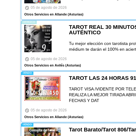
05 de agosto de 2026
Otros Servicios en Allande
(Asturias)
-OFREZCO-
TAROT REAL 30 MINUTO
AUTÉNTICO
Tu mejor elección con tarotista pr
médium te darán el 100% en acier
05 de agosto de 2026
Otros Servicios en Avilés
(Asturias)
-VENDO-
TAROT LAS 24 HORAS 91
TAROT VISA /VIDENTE POR TEL
REALIZA LA MEJOR TIRADA ABR
FECHAS Y DAT
05 de agosto de 2026
Otros Servicios en Allande
(Asturias)
-VENDO-
Tarot Barato/Tarot 806/Ta