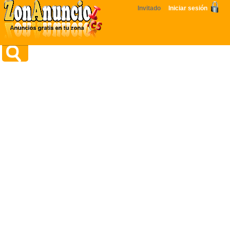
Invitado
Iniciar sesión