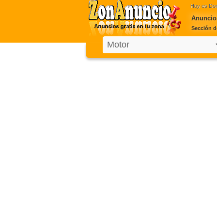
Hoy es
Dom
Anuncio
Sección d