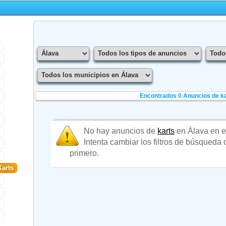
Encontrados 0
Anuncios de ka
No hay anuncios de
karts
en Álava en 
Intenta cambiar los filtros de búsqueda
primero.
Karts