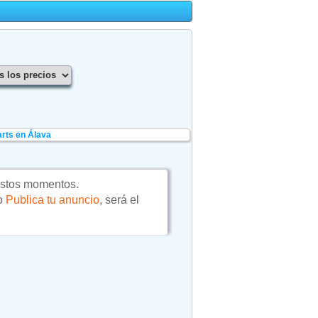
rts en Álava
estos momentos.
 o
Publica tu anuncio
, será el