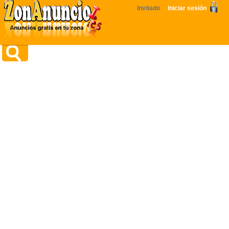
Invitado
Iniciar sesión