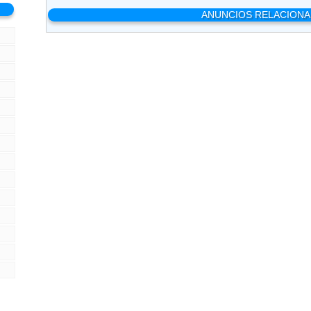
ANUNCIOS RELACION