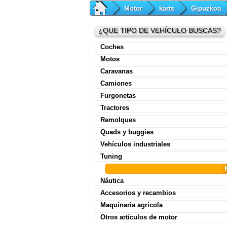
Motor
karts
Gipuzkoa
¿QUE TIPO DE VEHÍCULO BUSCAS?
Coches
Motos
Caravanas
Camiones
Furgonetas
Tractores
Remolques
Quads y buggies
Vehículos industriales
Tuning
Náutica
Accesorios y recambios
Maquinaria agrícola
Otros artículos de motor