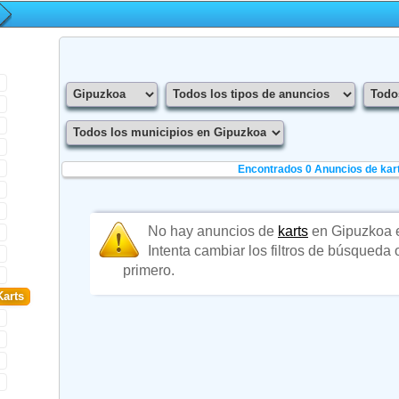
Encontrados 0
Anuncios de kar
No hay anuncios de
karts
en Gipuzkoa 
Intenta cambiar los filtros de búsqueda
primero.
Karts