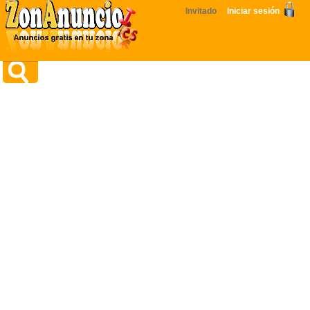
Invitado
Iniciar sesión