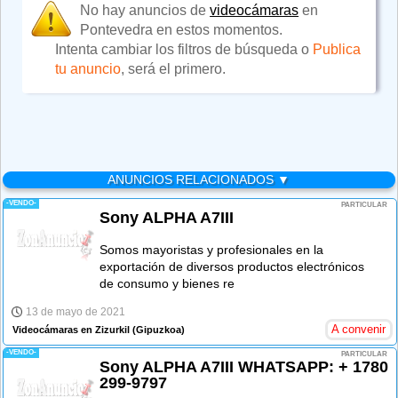
No hay anuncios de
videocámaras
en
Pontevedra en estos momentos.
Intenta cambiar los filtros de búsqueda o
Publica
tu anuncio
, será el primero.
ANUNCIOS RELACIONADOS ▼
-VENDO-
PARTICULAR
Sony ALPHA A7III
Somos mayoristas y profesionales en la
exportación de diversos productos electrónicos
de consumo y bienes re
13 de mayo de 2021
A convenir
Videocámaras en Zizurkil
(Gipuzkoa)
-VENDO-
PARTICULAR
Sony ALPHA A7III WHATSAPP: + 1780
299-9797