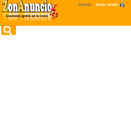
Invitado
Iniciar sesión