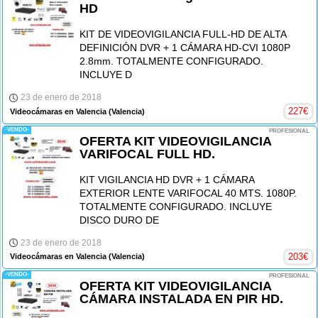
HD
KIT DE VIDEOVIGILANCIA FULL-HD DE ALTA
DEFINICIÓN DVR + 1 CÁMARA HD-CVI 1080P
2.8mm. TOTALMENTE CONFIGURADO.
INCLUYE D
23 de enero de 2018
227
€
Videocámaras en Valencia
(Valencia)
-VENDO-
PROFESIONAL
OFERTA KIT VIDEOVIGILANCIA
VARIFOCAL FULL HD.
KIT VIGILANCIA HD DVR + 1 CÁMARA
EXTERIOR LENTE VARIFOCAL 40 MTS. 1080P.
TOTALMENTE CONFIGURADO. INCLUYE
DISCO DURO DE
23 de enero de 2018
203
€
Videocámaras en Valencia
(Valencia)
-VENDO-
PROFESIONAL
OFERTA KIT VIDEOVIGILANCIA
CÁMARA INSTALADA EN PIR HD.