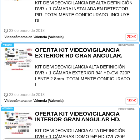
KIT DE VIDEOVIGILANCIA DE ALTA DEFINICIÓN
DVR + 1 CÁMARA INSTALADA EN DETECTOR
PIR. TOTALMENTE CONFIGURADO. INCLUYE
DI
23 de enero de 2018
203
€
Videocámaras en Valencia
(Valencia)
-VENDO-
PROFESIONAL
OFERTA KIT VIDEOVIGILANCIA
EXTERIOR HD GRAN ANGULAR.
KIT DE VIDEOVIGILANCIA ALTA DEFINICIÓN
DVR + 1 CÁMARA EXTERIOR 94º HD-CVI 720P
LENTE 2.8mm. TOTALMENTE CONFIGURADO.
I
23 de enero de 2018
199
€
Videocámaras en Valencia
(Valencia)
-VENDO-
PROFESIONAL
OFERTA KIT VIDEOVIGILANCIA
INTERIOR GRAN ANGULAR HD.
KIT DE VIDEOVIGILANCIA ALTA DEFINICIÓN
DVR + 1 CÁMARAS DOMO 94º HD-CVI 720P