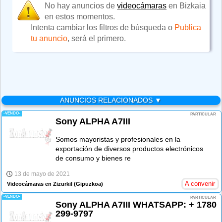
No hay anuncios de
videocámaras
en Bizkaia
en estos momentos.
Intenta cambiar los filtros de búsqueda o
Publica
tu anuncio
, será el primero.
ANUNCIOS RELACIONADOS ▼
-VENDO-
PARTICULAR
Sony ALPHA A7III
Somos mayoristas y profesionales en la
exportación de diversos productos electrónicos
de consumo y bienes re
13 de mayo de 2021
A convenir
Videocámaras en Zizurkil
(Gipuzkoa)
-VENDO-
PARTICULAR
Sony ALPHA A7III WHATSAPP: + 1780
299-9797