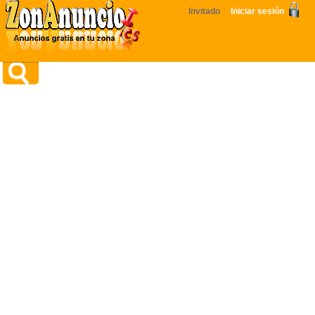
Invitado
Iniciar sesión