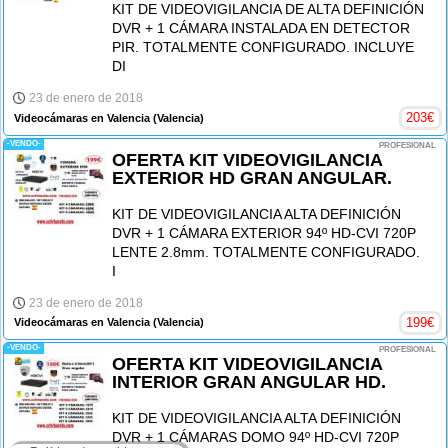
KIT DE VIDEOVIGILANCIA DE ALTA DEFINICIÓN
DVR + 1 CÁMARA INSTALADA EN DETECTOR
PIR. TOTALMENTE CONFIGURADO. INCLUYE
DI
23 de enero de 2018
203
€
Videocámaras en Valencia
(Valencia)
-VENDO-
PROFESIONAL
OFERTA KIT VIDEOVIGILANCIA
EXTERIOR HD GRAN ANGULAR.
KIT DE VIDEOVIGILANCIA ALTA DEFINICIÓN
DVR + 1 CÁMARA EXTERIOR 94º HD-CVI 720P
LENTE 2.8mm. TOTALMENTE CONFIGURADO.
I
23 de enero de 2018
199
€
Videocámaras en Valencia
(Valencia)
-VENDO-
PROFESIONAL
OFERTA KIT VIDEOVIGILANCIA
INTERIOR GRAN ANGULAR HD.
KIT DE VIDEOVIGILANCIA ALTA DEFINICIÓN
DVR + 1 CÁMARAS DOMO 94º HD-CVI 720P