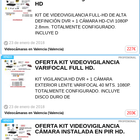
HD
KIT DE VIDEOVIGILANCIA FULL-HD DE ALTA
DEFINICIÓN DVR + 1 CÁMARA HD-CVI 1080P
2.8mm. TOTALMENTE CONFIGURADO.
INCLUYE D
23 de enero de 2018
227
€
Videocámaras en Valencia
(Valencia)
-VENDO-
PROFESIONAL
OFERTA KIT VIDEOVIGILANCIA
VARIFOCAL FULL HD.
KIT VIGILANCIA HD DVR + 1 CÁMARA
EXTERIOR LENTE VARIFOCAL 40 MTS. 1080P.
TOTALMENTE CONFIGURADO. INCLUYE
DISCO DURO DE
23 de enero de 2018
203
€
Videocámaras en Valencia
(Valencia)
-VENDO-
PROFESIONAL
OFERTA KIT VIDEOVIGILANCIA
CÁMARA INSTALADA EN PIR HD.