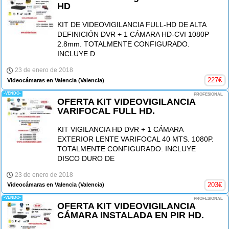
HD
KIT DE VIDEOVIGILANCIA FULL-HD DE ALTA
DEFINICIÓN DVR + 1 CÁMARA HD-CVI 1080P
2.8mm. TOTALMENTE CONFIGURADO.
INCLUYE D
23 de enero de 2018
227
€
Videocámaras en Valencia
(Valencia)
-VENDO-
PROFESIONAL
OFERTA KIT VIDEOVIGILANCIA
VARIFOCAL FULL HD.
KIT VIGILANCIA HD DVR + 1 CÁMARA
EXTERIOR LENTE VARIFOCAL 40 MTS. 1080P.
TOTALMENTE CONFIGURADO. INCLUYE
DISCO DURO DE
23 de enero de 2018
203
€
Videocámaras en Valencia
(Valencia)
-VENDO-
PROFESIONAL
OFERTA KIT VIDEOVIGILANCIA
CÁMARA INSTALADA EN PIR HD.