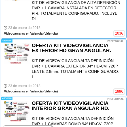
KIT DE VIDEOVIGILANCIA DE ALTA DEFINICIÓN
DVR + 1 CÁMARA INSTALADA EN DETECTOR
PIR. TOTALMENTE CONFIGURADO. INCLUYE
DI
23 de enero de 2018
203
€
Videocámaras en Valencia
(Valencia)
-VENDO-
PROFESIONAL
OFERTA KIT VIDEOVIGILANCIA
EXTERIOR HD GRAN ANGULAR.
KIT DE VIDEOVIGILANCIA ALTA DEFINICIÓN
DVR + 1 CÁMARA EXTERIOR 94º HD-CVI 720P
LENTE 2.8mm. TOTALMENTE CONFIGURADO.
I
23 de enero de 2018
199
€
Videocámaras en Valencia
(Valencia)
-VENDO-
PROFESIONAL
OFERTA KIT VIDEOVIGILANCIA
INTERIOR GRAN ANGULAR HD.
KIT DE VIDEOVIGILANCIA ALTA DEFINICIÓN
DVR + 1 CÁMARAS DOMO 94º HD-CVI 720P