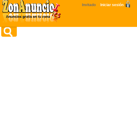
Invitado
Iniciar sesión