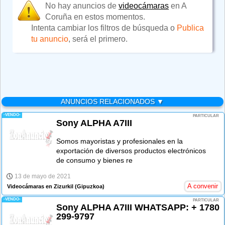
No hay anuncios de
videocámaras
en A
Coruña en estos momentos.
Intenta cambiar los filtros de búsqueda o
Publica
tu anuncio
, será el primero.
ANUNCIOS RELACIONADOS ▼
-VENDO-
PARTICULAR
Sony ALPHA A7III
Somos mayoristas y profesionales en la
exportación de diversos productos electrónicos
de consumo y bienes re
13 de mayo de 2021
A convenir
Videocámaras en Zizurkil
(Gipuzkoa)
-VENDO-
PARTICULAR
Sony ALPHA A7III WHATSAPP: + 1780
299-9797