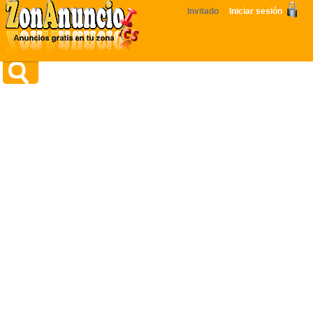
Invitado
Iniciar sesión