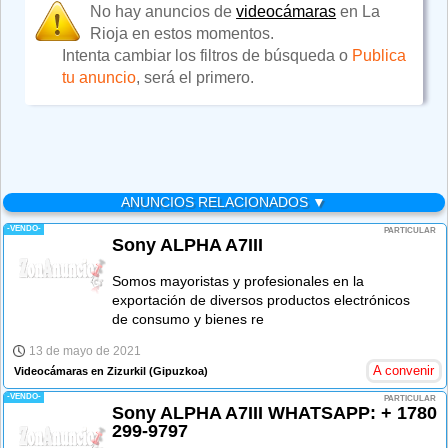
No hay anuncios de
videocámaras
en La
Rioja en estos momentos.
Intenta cambiar los filtros de búsqueda o
Publica
tu anuncio
, será el primero.
ANUNCIOS RELACIONADOS ▼
-VENDO-
PARTICULAR
Sony ALPHA A7III
Somos mayoristas y profesionales en la
exportación de diversos productos electrónicos
de consumo y bienes re
13 de mayo de 2021
A convenir
Videocámaras en Zizurkil
(Gipuzkoa)
-VENDO-
PARTICULAR
Sony ALPHA A7III WHATSAPP: + 1780
299-9797