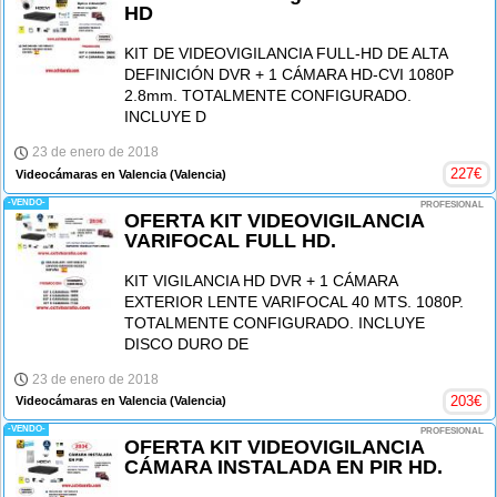
HD
KIT DE VIDEOVIGILANCIA FULL-HD DE ALTA
DEFINICIÓN DVR + 1 CÁMARA HD-CVI 1080P
2.8mm. TOTALMENTE CONFIGURADO.
INCLUYE D
23 de enero de 2018
227
€
Videocámaras en Valencia
(Valencia)
-VENDO-
PROFESIONAL
OFERTA KIT VIDEOVIGILANCIA
VARIFOCAL FULL HD.
KIT VIGILANCIA HD DVR + 1 CÁMARA
EXTERIOR LENTE VARIFOCAL 40 MTS. 1080P.
TOTALMENTE CONFIGURADO. INCLUYE
DISCO DURO DE
23 de enero de 2018
203
€
Videocámaras en Valencia
(Valencia)
-VENDO-
PROFESIONAL
OFERTA KIT VIDEOVIGILANCIA
CÁMARA INSTALADA EN PIR HD.