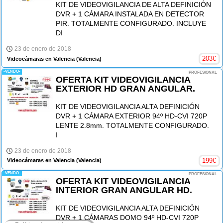
KIT DE VIDEOVIGILANCIA DE ALTA DEFINICIÓN
DVR + 1 CÁMARA INSTALADA EN DETECTOR
PIR. TOTALMENTE CONFIGURADO. INCLUYE
DI
23 de enero de 2018
203
€
Videocámaras en Valencia
(Valencia)
-VENDO-
PROFESIONAL
OFERTA KIT VIDEOVIGILANCIA
EXTERIOR HD GRAN ANGULAR.
KIT DE VIDEOVIGILANCIA ALTA DEFINICIÓN
DVR + 1 CÁMARA EXTERIOR 94º HD-CVI 720P
LENTE 2.8mm. TOTALMENTE CONFIGURADO.
I
23 de enero de 2018
199
€
Videocámaras en Valencia
(Valencia)
-VENDO-
PROFESIONAL
OFERTA KIT VIDEOVIGILANCIA
INTERIOR GRAN ANGULAR HD.
KIT DE VIDEOVIGILANCIA ALTA DEFINICIÓN
DVR + 1 CÁMARAS DOMO 94º HD-CVI 720P