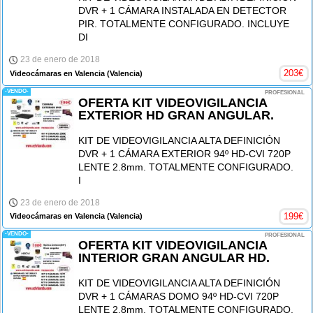
DVR + 1 CÁMARA INSTALADA EN DETECTOR
PIR. TOTALMENTE CONFIGURADO. INCLUYE
DI
23 de enero de 2018
203
€
Videocámaras en Valencia
(Valencia)
-VENDO-
PROFESIONAL
OFERTA KIT VIDEOVIGILANCIA
EXTERIOR HD GRAN ANGULAR.
KIT DE VIDEOVIGILANCIA ALTA DEFINICIÓN
DVR + 1 CÁMARA EXTERIOR 94º HD-CVI 720P
LENTE 2.8mm. TOTALMENTE CONFIGURADO.
I
23 de enero de 2018
199
€
Videocámaras en Valencia
(Valencia)
-VENDO-
PROFESIONAL
OFERTA KIT VIDEOVIGILANCIA
INTERIOR GRAN ANGULAR HD.
KIT DE VIDEOVIGILANCIA ALTA DEFINICIÓN
DVR + 1 CÁMARAS DOMO 94º HD-CVI 720P
LENTE 2.8mm. TOTALMENTE CONFIGURADO.