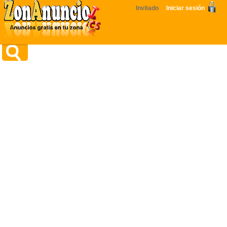
Invitado
Iniciar sesión