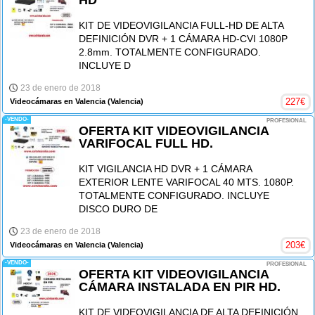
KIT DE VIDEOVIGILANCIA FULL-HD DE ALTA
DEFINICIÓN DVR + 1 CÁMARA HD-CVI 1080P
2.8mm. TOTALMENTE CONFIGURADO.
INCLUYE D
23 de enero de 2018
227
€
Videocámaras en Valencia
(Valencia)
-VENDO-
PROFESIONAL
OFERTA KIT VIDEOVIGILANCIA
VARIFOCAL FULL HD.
KIT VIGILANCIA HD DVR + 1 CÁMARA
EXTERIOR LENTE VARIFOCAL 40 MTS. 1080P.
TOTALMENTE CONFIGURADO. INCLUYE
DISCO DURO DE
23 de enero de 2018
203
€
Videocámaras en Valencia
(Valencia)
-VENDO-
PROFESIONAL
OFERTA KIT VIDEOVIGILANCIA
CÁMARA INSTALADA EN PIR HD.
KIT DE VIDEOVIGILANCIA DE ALTA DEFINICIÓN