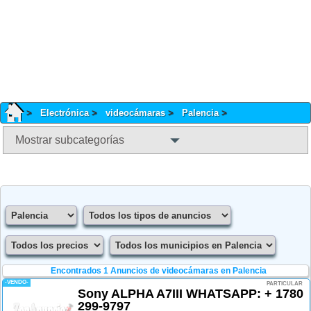
Electrónica
videocámaras
Palencia
Mostrar subcategorías
Encontrados 1
Anuncios de videocámaras en Palencia
-VENDO-
PARTICULAR
Sony ALPHA A7III WHATSAPP: + 1780
299-9797