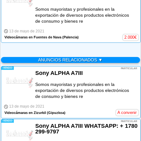
Somos mayoristas y profesionales en la
exportación de diversos productos electrónicos
de consumo y bienes re
13 de mayo de 2021
2.000
€
Videocámaras en Fuentes de Nava
(Palencia)
ANUNCIOS RELACIONADOS ▼
-VENDO-
PARTICULAR
Sony ALPHA A7III
Somos mayoristas y profesionales en la
exportación de diversos productos electrónicos
de consumo y bienes re
13 de mayo de 2021
A convenir
Videocámaras en Zizurkil
(Gipuzkoa)
-VENDO-
PARTICULAR
Sony ALPHA A7III WHATSAPP: + 1780
299-9797