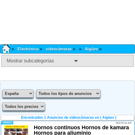
Electrónica
videocámaras
Aigües
Mostrar subcategorías
Encontrados 1
Anuncios de videocámaras en ( Aigües )
-VENDO-
PARTICULAR
Hornos continuos Hornos de kamara
Hornos para aliuminio