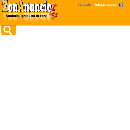
Invitado
Iniciar sesión