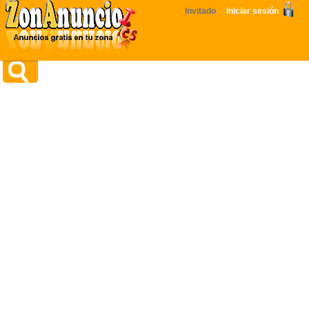
Invitado
Iniciar sesión