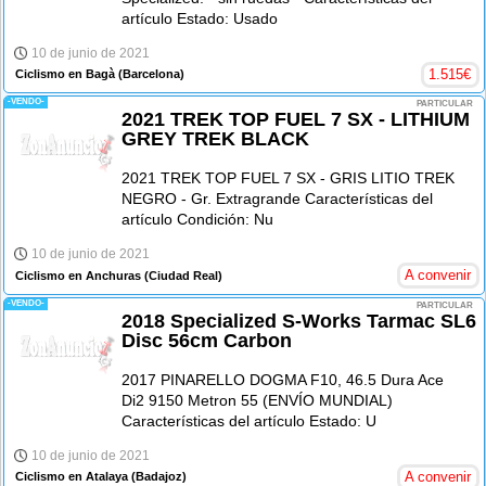
artículo Estado: Usado
10 de junio de 2021
1.515
€
Ciclismo en Bagà
(Barcelona)
-VENDO-
PARTICULAR
2021 TREK TOP FUEL 7 SX - LITHIUM
GREY TREK BLACK
2021 TREK TOP FUEL 7 SX - GRIS LITIO TREK
NEGRO - Gr. Extragrande Características del
artículo Condición: Nu
10 de junio de 2021
A convenir
Ciclismo en Anchuras
(Ciudad Real)
-VENDO-
PARTICULAR
2018 Specialized S-Works Tarmac SL6
Disc 56cm Carbon
2017 PINARELLO DOGMA F10, 46.5 Dura Ace
Di2 9150 Metron 55 (ENVÍO MUNDIAL)
Características del artículo Estado: U
10 de junio de 2021
A convenir
Ciclismo en Atalaya
(Badajoz)