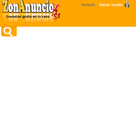
Invitado
Iniciar sesión