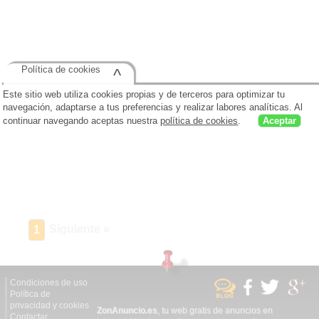
Política de cookies
^
Este sitio web utiliza cookies propias y de terceros para optimizar tu
navegación, adaptarse a tus preferencias y realizar labores analíticas. Al
continuar navegando aceptas nuestra
política de cookies
.
Aceptar
Siguiente »
1
Condiciones de uso
Política de
privacidad y cookies
ZonAnuncio.es
, tu web gratis de anuncios en
Contactar