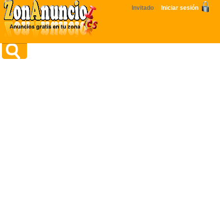
Invitado
Iniciar sesión