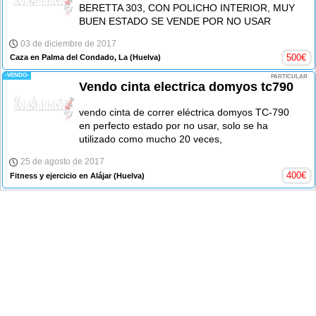
BERETTA 303, CON POLICHO INTERIOR, MUY
BUEN ESTADO SE VENDE POR NO USAR
03 de diciembre de 2017
500
€
Caza en Palma del Condado, La
(Huelva)
-VENDO-
PARTICULAR
Vendo cinta electrica domyos tc790
vendo cinta de correr eléctrica domyos TC-790
en perfecto estado por no usar, solo se ha
utilizado como mucho 20 veces,
25 de agosto de 2017
400
€
Fitness y ejercicio en Alájar
(Huelva)