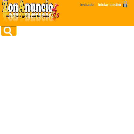
Invitado
Iniciar sesión