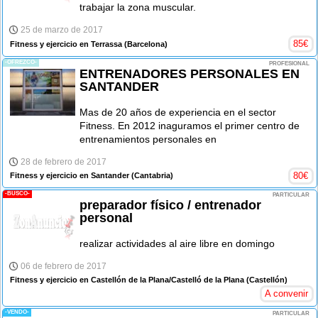
trabajar la zona muscular.
25 de marzo de 2017
85
€
Fitness y ejercicio en Terrassa
(Barcelona)
-OFREZCO-
PROFESIONAL
ENTRENADORES PERSONALES EN
SANTANDER
Mas de 20 años de experiencia en el sector
Fitness. En 2012 inaguramos el primer centro de
entrenamientos personales en
28 de febrero de 2017
80
€
Fitness y ejercicio en Santander
(Cantabria)
-BUSCO-
PARTICULAR
preparador físico / entrenador
personal
realizar actividades al aire libre en domingo
06 de febrero de 2017
Fitness y ejercicio en Castellón de la Plana/Castelló de la Plana
(Castellón)
A convenir
-VENDO-
PARTICULAR