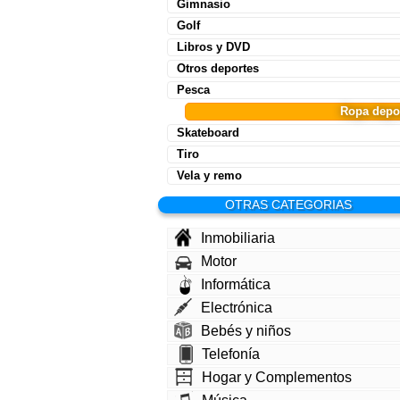
Gimnasio
Golf
Libros y DVD
Otros deportes
Pesca
Ropa depo
Skateboard
Tiro
Vela y remo
OTRAS CATEGORIAS
Inmobiliaria
Motor
Informática
Electrónica
Bebés y niños
Telefonía
Hogar y Complementos