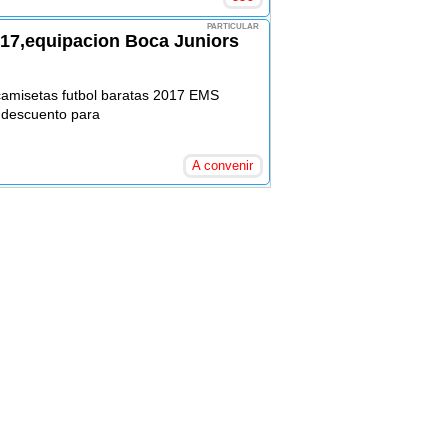
PARTICULAR
17,equipacion Boca Juniors
camisetas futbol baratas 2017 EMS
 descuento para
A convenir