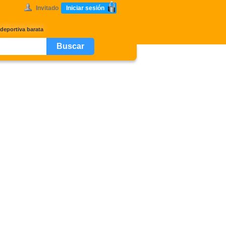
Invitado
Iniciar sesión
deportiva barata