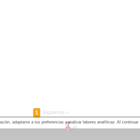
Siguiente »
1
gación, adaptarse a tus preferencias y realizar labores analíticas. Al contin