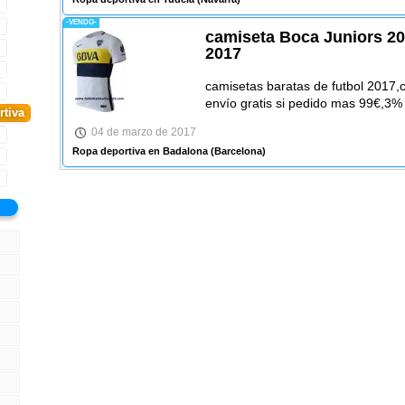
-VENDO-
camiseta Boca Juniors 20
2017
camisetas baratas de futbol 2017,
envío gratis si pedido mas 99€,3%
rtiva
04 de marzo de 2017
Ropa deportiva en Badalona
(Barcelona)