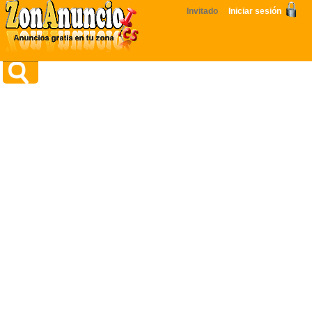
Invitado
Iniciar sesión