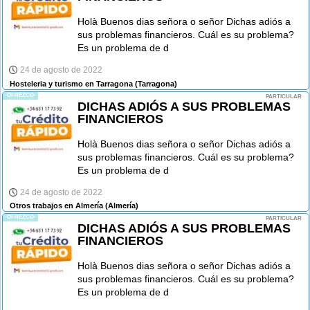
Holà Buenos dias señora o señor Dichas adiós a
sus problemas financieros. Cuál es su problema?
Es un problema de d
24 de agosto de 2022
Hosteleria y turismo en Tarragona
(Tarragona)
-OFREZCO-
PARTICULAR
DICHAS ADIÓS A SUS PROBLEMAS
FINANCIEROS
Holà Buenos dias señora o señor Dichas adiós a
sus problemas financieros. Cuál es su problema?
Es un problema de d
24 de agosto de 2022
Otros trabajos en Almería
(Almería)
-OFREZCO-
PARTICULAR
DICHAS ADIÓS A SUS PROBLEMAS
FINANCIEROS
Holà Buenos dias señora o señor Dichas adiós a
sus problemas financieros. Cuál es su problema?
Es un problema de d