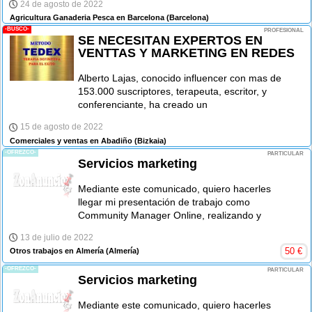
24 de agosto de 2022
Agricultura Ganaderia Pesca en Barcelona
(Barcelona)
-BUSCO-
PROFESIONAL
SE NECESITAN EXPERTOS EN
VENTTAS Y MARKETING EN REDES
Alberto Lajas, conocido influencer con mas de
153.000 suscriptores, terapeuta, escritor, y
conferenciante, ha creado un
15 de agosto de 2022
Comerciales y ventas en Abadiño
(Bizkaia)
-OFREZCO-
PARTICULAR
Servicios marketing
Mediante este comunicado, quiero hacerles
llegar mi presentación de trabajo como
Community Manager Online, realizando y
13 de julio de 2022
50
€
Otros trabajos en Almería
(Almería)
-OFREZCO-
PARTICULAR
Servicios marketing
Mediante este comunicado, quiero hacerles