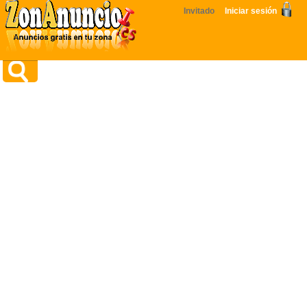
Invitado
Iniciar sesión