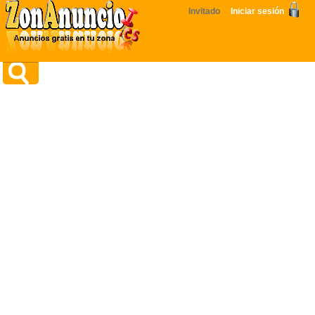
Invitado
Iniciar sesión