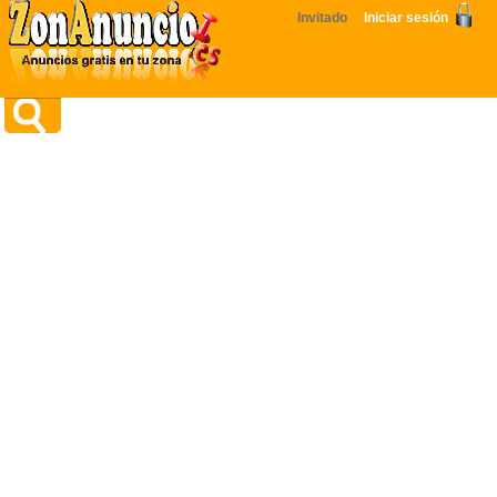
Invitado
Iniciar sesión