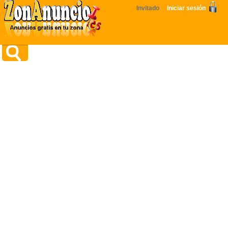
Invitado
Iniciar sesión