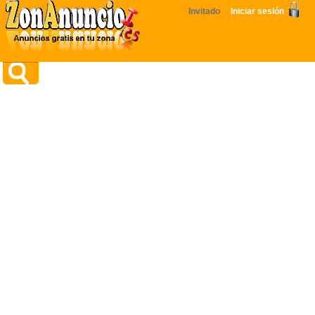
Invitado
Iniciar sesión