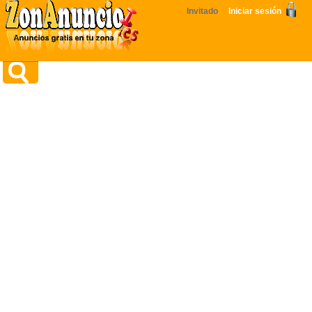
Invitado
Iniciar sesión