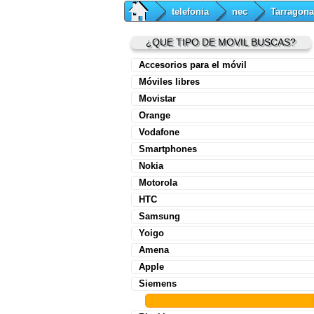
telefonia
nec
Tarragona
¿QUE TIPO DE MOVIL BUSCAS?
Accesorios para el móvil
Móviles libres
Movistar
Orange
Vodafone
Smartphones
Nokia
Motorola
HTC
Samsung
Yoigo
Amena
Apple
Siemens