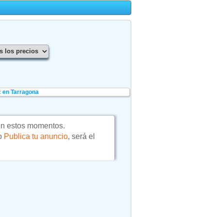
 en Tarragona
en estos momentos.
 o
Publica tu anuncio
, será el