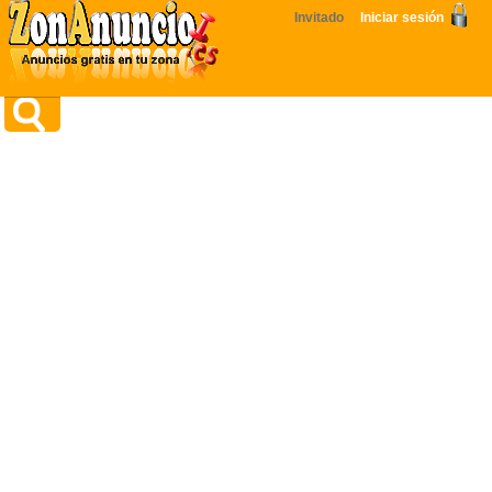
Invitado
Iniciar sesión