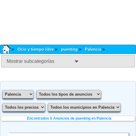
Ocio y tiempo libre
puenting
Palencia
Mostrar subcategorías
Encontrados 0
Anuncios de puenting en Palencia