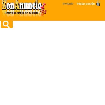
Invitado
Iniciar sesión