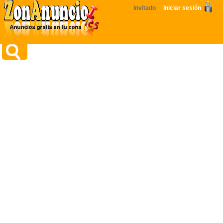
Invitado
Iniciar sesión