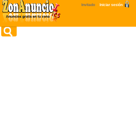
Invitado
Iniciar sesión