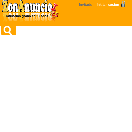
Invitado
Iniciar sesión