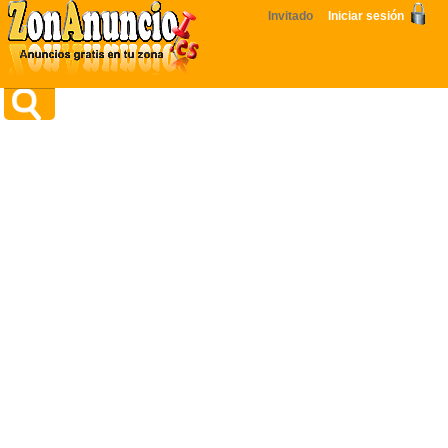
Invitado
Iniciar sesión