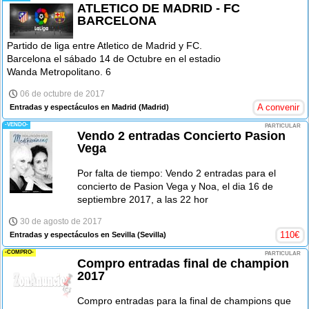
ATLETICO DE MADRID - FC
BARCELONA
Partido de liga entre Atletico de Madrid y FC.
Barcelona el sábado 14 de Octubre en el estadio
Wanda Metropolitano. 6
06 de octubre de 2017
A convenir
Entradas y espectáculos en Madrid
(Madrid)
-VENDO-
PARTICULAR
Vendo 2 entradas Concierto Pasion
Vega
Por falta de tiempo: Vendo 2 entradas para el
concierto de Pasion Vega y Noa, el dia 16 de
septiembre 2017, a las 22 hor
30 de agosto de 2017
110
€
Entradas y espectáculos en Sevilla
(Sevilla)
-COMPRO-
PARTICULAR
Compro entradas final de champion
2017
Compro entradas para la final de champions que