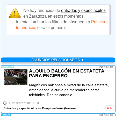
No hay anuncios de
entradas y espectáculos
en Zaragoza en estos momentos.
Intenta cambiar los filtros de búsqueda o
Publica
tu anuncio
, será el primero.
ANUNCIOS RELACIONADOS ▼
-OFREZCO-
PARTICULAR
ALQUILO BALCÓN EN ESTAFETA
PARA ENCIERRO
Magníficos balcones a mitad de la calle estafeta,
vistas desde la curva de mercaderes hasta
telefónica. Dos balcones e
20 de febrero de 2018
40
€
Entradas y espectáculos en Pamplona/Iruña
(Navarra)
-VENDO-
PARTICULAR