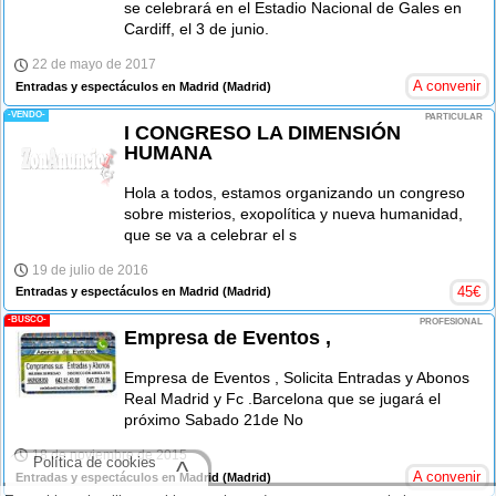
se celebrará en el Estadio Nacional de Gales en
Cardiff, el 3 de junio.
22 de mayo de 2017
A convenir
Entradas y espectáculos en Madrid
(Madrid)
-VENDO-
PARTICULAR
I CONGRESO LA DIMENSIÓN
HUMANA
Hola a todos, estamos organizando un congreso
sobre misterios, exopolítica y nueva humanidad,
que se va a celebrar el s
19 de julio de 2016
45
€
Entradas y espectáculos en Madrid
(Madrid)
-BUSCO-
PROFESIONAL
Empresa de Eventos ,
Empresa de Eventos , Solicita Entradas y Abonos
Real Madrid y Fc .Barcelona que se jugará el
próximo Sabado 21de No
18 de noviembre de 2015
Política de cookies
^
A convenir
Entradas y espectáculos en Madrid
(Madrid)