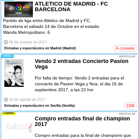
ATLETICO DE MADRID - FC
BARCELONA
Partido de liga entre Atletico de Madrid y FC.
Barcelona el sábado 14 de Octubre en el estadio
Wanda Metropolitano. 6
06 de octubre de 2017
A convenir
Entradas y espectáculos en Madrid
(Madrid)
-VENDO-
PARTICULAR
Vendo 2 entradas Concierto Pasion
Vega
Por falta de tiempo: Vendo 2 entradas para el
concierto de Pasion Vega y Noa, el dia 16 de
septiembre 2017, a las 22 hor
30 de agosto de 2017
110
€
Entradas y espectáculos en Sevilla
(Sevilla)
-COMPRO-
PARTICULAR
Compro entradas final de champion
2017
Compro entradas para la final de champions que