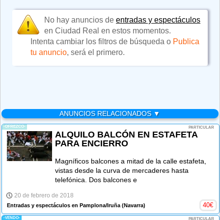
No hay anuncios de
entradas y espectáculos
en Ciudad Real en estos momentos.
Intenta cambiar los filtros de búsqueda o
Publica
tu anuncio
, será el primero.
ANUNCIOS RELACIONADOS ▼
-OFREZCO-
PARTICULAR
ALQUILO BALCÓN EN ESTAFETA
PARA ENCIERRO
Magníficos balcones a mitad de la calle estafeta,
vistas desde la curva de mercaderes hasta
telefónica. Dos balcones e
20 de febrero de 2018
40
€
Entradas y espectáculos en Pamplona/Iruña
(Navarra)
-VENDO-
PARTICULAR