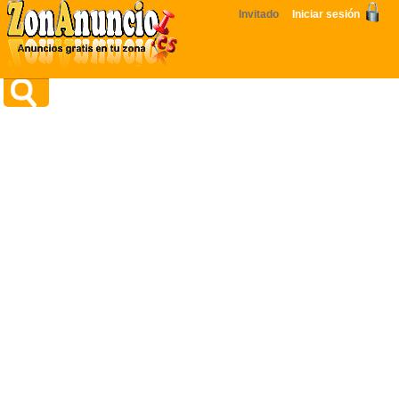
Invitado
Iniciar sesión