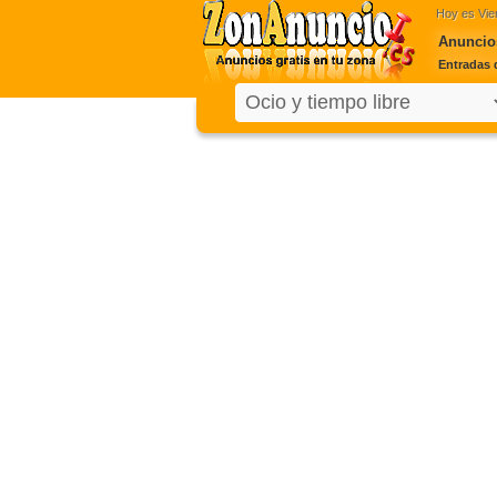
Hoy es
Vie
Anuncios
Entradas 