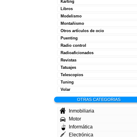
Karting
Libros
Modelismo
Montañismo
Otros artículos de ocio
Puenting
Radio control
Radioaficionados
Revistas
Tatuajes
Telescopios
Tuning
Volar
OTRAS CATEGORIAS
Inmobiliaria
Motor
Informática
Electrónica