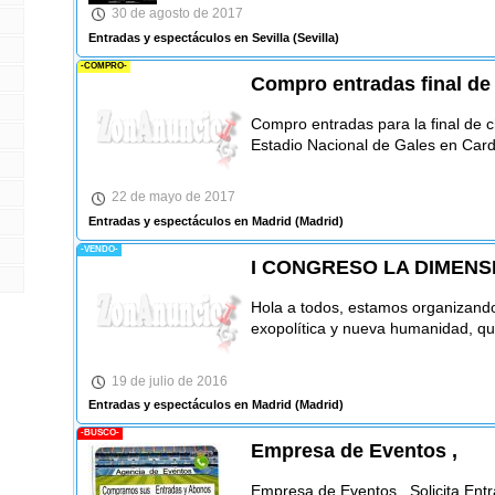
30 de agosto de 2017
Entradas y espectáculos en Sevilla
(Sevilla)
-COMPRO-
Compro entradas final d
Compro entradas para la final de 
Estadio Nacional de Gales en Cardif
22 de mayo de 2017
Entradas y espectáculos en Madrid
(Madrid)
-VENDO-
I CONGRESO LA DIMEN
Hola a todos, estamos organizando
exopolítica y nueva humanidad, que
19 de julio de 2016
Entradas y espectáculos en Madrid
(Madrid)
-BUSCO-
Empresa de Eventos ,
Empresa de Eventos , Solicita Ent