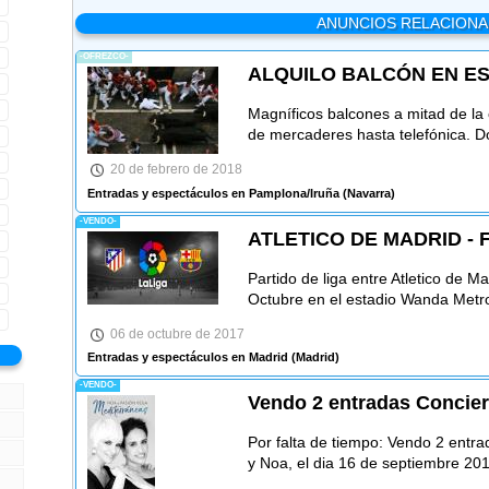
ANUNCIOS RELACION
-OFREZCO-
ALQUILO BALCÓN EN E
Magníficos balcones a mitad de la c
de mercaderes hasta telefónica. D
20 de febrero de 2018
Entradas y espectáculos en Pamplona/Iruña
(Navarra)
-VENDO-
ATLETICO DE MADRID -
Partido de liga entre Atletico de 
Octubre en el estadio Wanda Metro
06 de octubre de 2017
Entradas y espectáculos en Madrid
(Madrid)
-VENDO-
Vendo 2 entradas Concier
Por falta de tiempo: Vendo 2 entra
y Noa, el dia 16 de septiembre 201