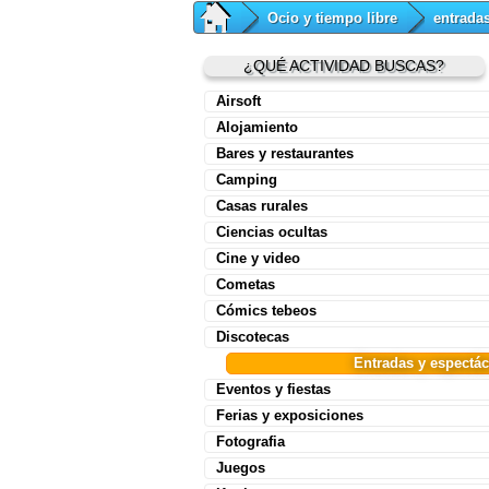
Ocio y tiempo libre
entrada
¿QUÉ ACTIVIDAD BUSCAS?
Airsoft
Alojamiento
Bares y restaurantes
Camping
Casas rurales
Ciencias ocultas
Cine y video
Cometas
Cómics tebeos
Discotecas
Entradas y espectá
Eventos y fiestas
Ferias y exposiciones
Fotografia
Juegos