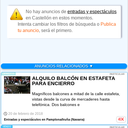
No hay anuncios de
entradas y espectáculos
en Castellón en estos momentos.
Intenta cambiar los filtros de búsqueda o
Publica
tu anuncio
, será el primero.
ANUNCIOS RELACIONADOS ▼
-OFREZCO-
PARTICULAR
ALQUILO BALCÓN EN ESTAFETA
PARA ENCIERRO
Magníficos balcones a mitad de la calle estafeta,
vistas desde la curva de mercaderes hasta
telefónica. Dos balcones e
20 de febrero de 2018
40
€
Entradas y espectáculos en Pamplona/Iruña
(Navarra)
-VENDO-
PARTICULAR