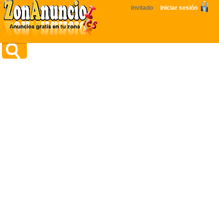
Invitado
Iniciar sesión