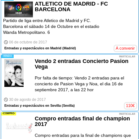
ATLETICO DE MADRID - FC
BARCELONA
Partido de liga entre Atletico de Madrid y FC.
Barcelona el sábado 14 de Octubre en el estadio
Wanda Metropolitano. 6
06 de octubre de 2017
A convenir
Entradas y espectáculos en Madrid
(Madrid)
-VENDO-
PARTICULAR
Vendo 2 entradas Concierto Pasion
Vega
Por falta de tiempo: Vendo 2 entradas para el
concierto de Pasion Vega y Noa, el dia 16 de
septiembre 2017, a las 22 hor
30 de agosto de 2017
110
€
Entradas y espectáculos en Sevilla
(Sevilla)
-COMPRO-
PARTICULAR
Compro entradas final de champion
2017
Compro entradas para la final de champions que