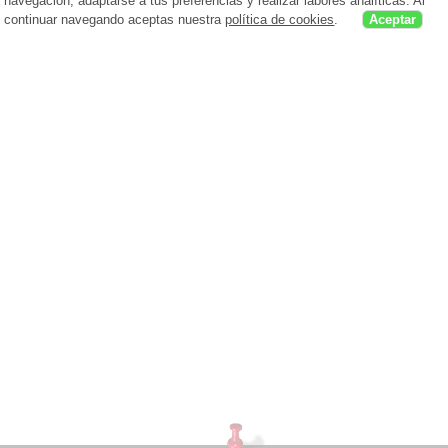
navegación, adaptarse a tus preferencias y realizar labores analíticas. Al
continuar navegando aceptas nuestra
política de cookies
.
Aceptar