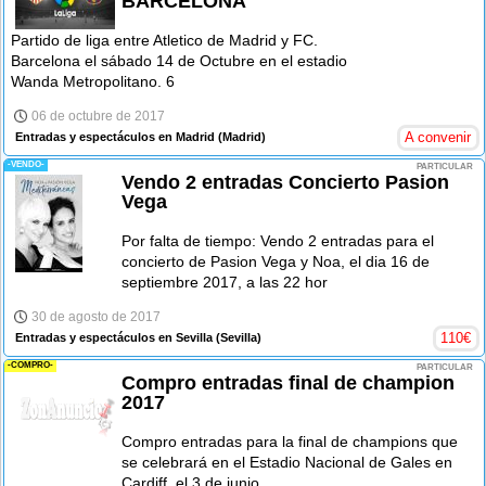
BARCELONA
Partido de liga entre Atletico de Madrid y FC.
Barcelona el sábado 14 de Octubre en el estadio
Wanda Metropolitano. 6
06 de octubre de 2017
A convenir
Entradas y espectáculos en Madrid
(Madrid)
-VENDO-
PARTICULAR
Vendo 2 entradas Concierto Pasion
Vega
Por falta de tiempo: Vendo 2 entradas para el
concierto de Pasion Vega y Noa, el dia 16 de
septiembre 2017, a las 22 hor
30 de agosto de 2017
110
€
Entradas y espectáculos en Sevilla
(Sevilla)
-COMPRO-
PARTICULAR
Compro entradas final de champion
2017
Compro entradas para la final de champions que
se celebrará en el Estadio Nacional de Gales en
Cardiff, el 3 de junio.