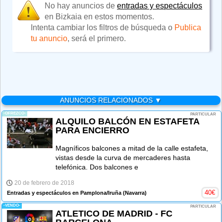
No hay anuncios de
entradas y espectáculos
en Bizkaia en estos momentos.
Intenta cambiar los filtros de búsqueda o
Publica
tu anuncio
, será el primero.
ANUNCIOS RELACIONADOS ▼
-OFREZCO-
PARTICULAR
ALQUILO BALCÓN EN ESTAFETA
PARA ENCIERRO
Magníficos balcones a mitad de la calle estafeta,
vistas desde la curva de mercaderes hasta
telefónica. Dos balcones e
20 de febrero de 2018
40
€
Entradas y espectáculos en Pamplona/Iruña
(Navarra)
-VENDO-
PARTICULAR
ATLETICO DE MADRID - FC