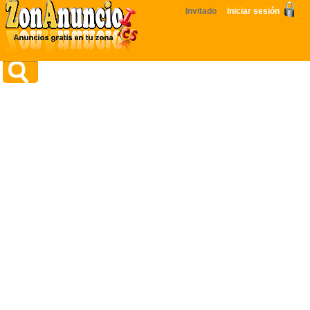
Invitado
Iniciar sesión