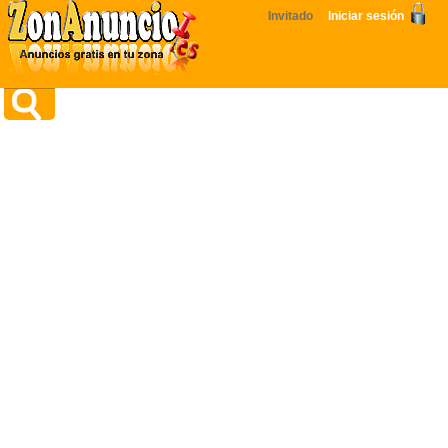
Invitado
Iniciar sesión