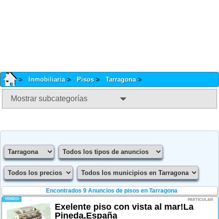
Inmobiliaria
Pisos
Tarragona
Mostrar subcategorías
Encontrados 9
Anuncios de pisos en Tarragona
-VENDO-
PARTICULAR
Exelente piso con vista al mar!La
Pineda,España