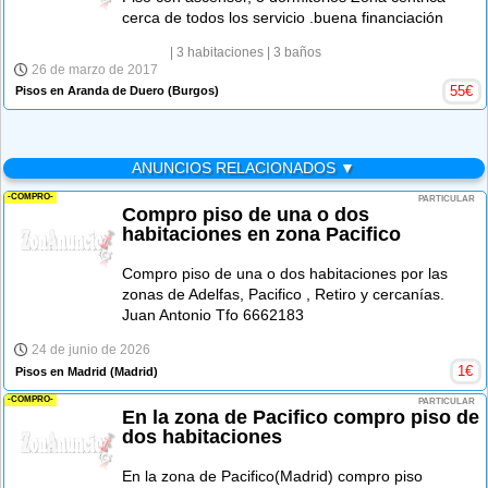
cerca de todos los servicio .buena financiación
| 3 habitaciones
| 3 baños
26 de marzo de 2017
55
€
Pisos en Aranda de Duero
(Burgos)
ANUNCIOS RELACIONADOS ▼
-COMPRO-
PARTICULAR
Compro piso de una o dos
habitaciones en zona Pacifico
Compro piso de una o dos habitaciones por las
zonas de Adelfas, Pacifico , Retiro y cercanías.
Juan Antonio Tfo 6662183
24 de junio de 2026
1
€
Pisos en Madrid
(Madrid)
-COMPRO-
PARTICULAR
En la zona de Pacifico compro piso de
dos habitaciones
En la zona de Pacifico(Madrid) compro piso