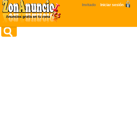
Invitado
Iniciar sesión