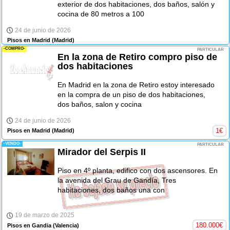
exterior de dos habitaciones, dos baños, salón y
cocina de 80 metros a 100
24 de junio de 2026
Pisos en Madrid
(Madrid)
-COMPRO-
PARTICULAR
En la zona de Retiro compro piso de
dos habitaciones
En Madrid en la zona de Retiro estoy interesado
en la compra de un piso de dos habitaciones,
dos baños, salon y cocina
24 de junio de 2026
1
€
Pisos en Madrid
(Madrid)
-VENDO-
PARTICULAR
Mirador del Serpis II
Piso en 4º planta, edifico con dos ascensores. En
la avenida del Grau de Gandía, Tres
habitaciones, dos baños una con
19 de marzo de 2025
180.000
€
Pisos en Gandia
(Valencia)