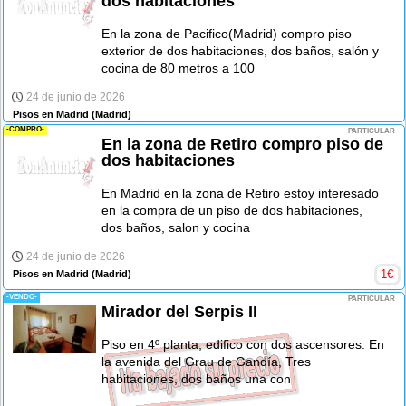
dos habitaciones
En la zona de Pacifico(Madrid) compro piso
exterior de dos habitaciones, dos baños, salón y
cocina de 80 metros a 100
24 de junio de 2026
Pisos en Madrid
(Madrid)
-COMPRO-
PARTICULAR
En la zona de Retiro compro piso de
dos habitaciones
En Madrid en la zona de Retiro estoy interesado
en la compra de un piso de dos habitaciones,
dos baños, salon y cocina
24 de junio de 2026
1
€
Pisos en Madrid
(Madrid)
-VENDO-
PARTICULAR
Mirador del Serpis II
Piso en 4º planta, edifico con dos ascensores. En
la avenida del Grau de Gandía, Tres
habitaciones, dos baños una con