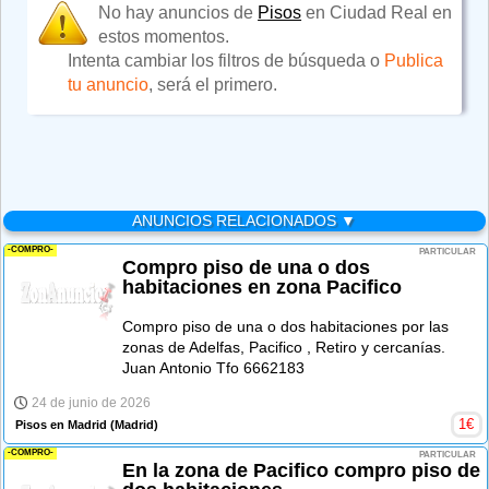
No hay anuncios de
Pisos
en Ciudad Real en
estos momentos.
Intenta cambiar los filtros de búsqueda o
Publica
tu anuncio
, será el primero.
ANUNCIOS RELACIONADOS ▼
-COMPRO-
PARTICULAR
Compro piso de una o dos
habitaciones en zona Pacifico
Compro piso de una o dos habitaciones por las
zonas de Adelfas, Pacifico , Retiro y cercanías.
Juan Antonio Tfo 6662183
24 de junio de 2026
1
€
Pisos en Madrid
(Madrid)
-COMPRO-
PARTICULAR
En la zona de Pacifico compro piso de