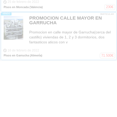
25 de febrero de 2022
230
€
Pisos en Moncada
(Valencia)
-VENDO-
PARTICULAR
PROMOCION CALLE MAYOR EN
GARRUCHA
Promocion en calle mayor de Garrucha(cerca del
castillo) viviendas de 1, 2 y 3 dormitorios, dos
fantasticos aticos con v
16 de febrero de 2022
71.500
€
Pisos en Garrucha
(Almería)