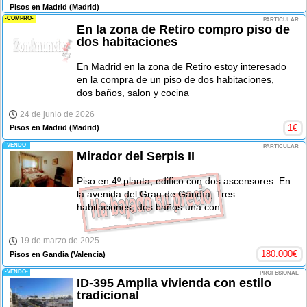
Pisos en Madrid
(Madrid)
-COMPRO-
PARTICULAR
En la zona de Retiro compro piso de
dos habitaciones
En Madrid en la zona de Retiro estoy interesado
en la compra de un piso de dos habitaciones,
dos baños, salon y cocina
24 de junio de 2026
1
€
Pisos en Madrid
(Madrid)
-VENDO-
PARTICULAR
Mirador del Serpis II
Piso en 4º planta, edifico con dos ascensores. En
la avenida del Grau de Gandía, Tres
habitaciones, dos baños una con
19 de marzo de 2025
180.000
€
Pisos en Gandia
(Valencia)
-VENDO-
PROFESIONAL
ID-395 Amplia vivienda con estilo
tradicional