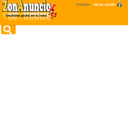
Invitado
Iniciar sesión