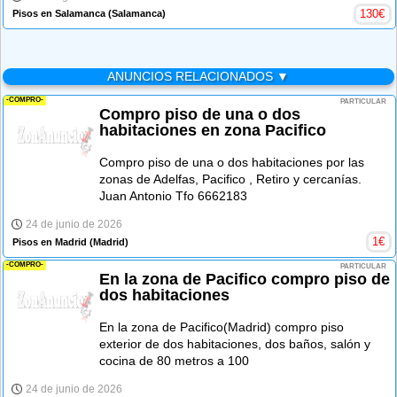
130
€
Pisos en Salamanca
(Salamanca)
ANUNCIOS RELACIONADOS ▼
-COMPRO-
PARTICULAR
Compro piso de una o dos
habitaciones en zona Pacifico
Compro piso de una o dos habitaciones por las
zonas de Adelfas, Pacifico , Retiro y cercanías.
Juan Antonio Tfo 6662183
24 de junio de 2026
1
€
Pisos en Madrid
(Madrid)
-COMPRO-
PARTICULAR
En la zona de Pacifico compro piso de
dos habitaciones
En la zona de Pacifico(Madrid) compro piso
exterior de dos habitaciones, dos baños, salón y
cocina de 80 metros a 100
24 de junio de 2026