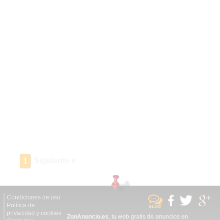
Siguiente »
1
Condiciones de uso
Política de
privacidad y cookies
ZonAnuncio.es
, tu web gratis de anuncios en