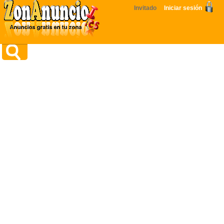
Invitado
Iniciar sesión