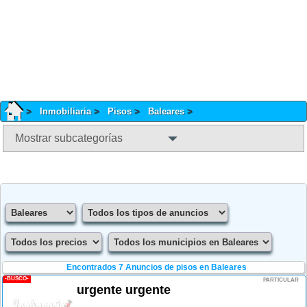
Inmobiliaria
Pisos
Baleares
Mostrar subcategorías
Encontrados 7
Anuncios de pisos en Baleares
-BUSCO-
PARTICULAR
urgente urgente