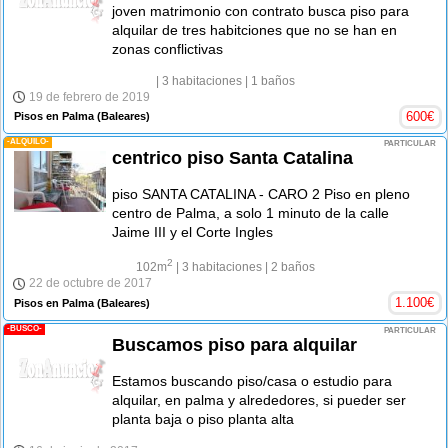
joven matrimonio con contrato busca piso para
alquilar de tres habitciones que no se han en
zonas conflictivas
| 3 habitaciones
| 1 baños
19 de febrero de 2019
600
€
Pisos en Palma
(Baleares)
-ALQUILO-
PARTICULAR
centrico piso Santa Catalina
piso SANTA CATALINA - CARO 2 Piso en pleno
centro de Palma, a solo 1 minuto de la calle
Jaime III y el Corte Ingles
2
102m
| 3 habitaciones
| 2 baños
22 de octubre de 2017
1.100
€
Pisos en Palma
(Baleares)
-BUSCO-
PARTICULAR
Buscamos piso para alquilar
Estamos buscando piso/casa o estudio para
alquilar, en palma y alrededores, si pueder ser
planta baja o piso planta alta