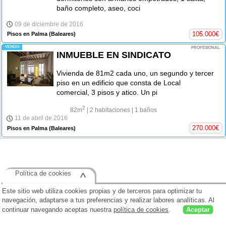
baño completo, aseo, coci
09 de diciembre de 2016
105.000
€
Pisos en Palma
(Baleares)
-VENDO-
PROFESIONAL
INMUEBLE EN SINDICATO
Vivienda de 81m2 cada uno, un segundo y tercer
piso en un edificio que consta de Local
comercial, 3 pisos y atico. Un pi
2
82m
| 2 habitaciones
| 1 baños
11 de abril de 2016
270.000
€
Pisos en Palma
(Baleares)
Política de cookies
^
Este sitio web utiliza cookies propias y de terceros para optimizar tu
navegación, adaptarse a tus preferencias y realizar labores analíticas. Al
continuar navegando aceptas nuestra
política de cookies
.
Aceptar