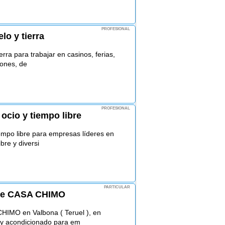
PROFESIONAL
lo y tierra
erra para trabajar en casinos, ferias,
iones, de
PROFESIONAL
ocio y tiempo libre
empo libre para empresas líderes en
bre y diversi
PARTICULAR
nte CASA CHIMO
CHIMO en Valbona ( Teruel ), en
 y acondicionado para em