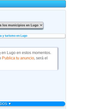
a y turismo en Lugo
o
en Lugo en estos momentos.
 o
Publica tu anuncio
, será el
ADOS ▼