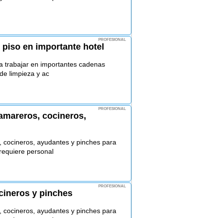
PROFESIONAL
 piso en importante hotel
ra trabajar en importantes cadenas
de limpieza y ac
PROFESIONAL
mareros, cocineros,
cocineros, ayudantes y pinches para
requiere personal
PROFESIONAL
ineros y pinches
cocineros, ayudantes y pinches para