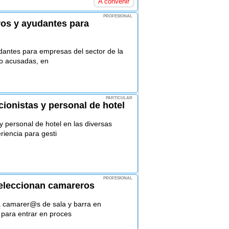
A convenir
PROFESIONAL
os y ayudantes para
antes para empresas del sector de la
jo acusadas, en
PARTICULAR
onistas y personal de hotel
 personal de hotel en las diversas
riencia para gesti
PROFESIONAL
seleccionan camareros
a camarer@s de sala y barra en
 para entrar en proces