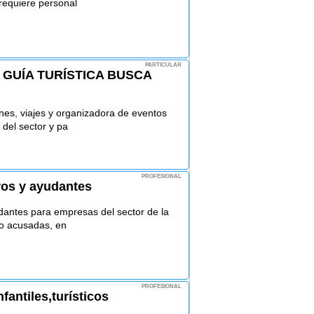
requiere personal
PARTICULAR
 GUÍA TURÍSTICA BUSCA
es, viajes y organizadora de eventos
del sector y pa
PROFESIONAL
ros y ayudantes
antes para empresas del sector de la
jo acusadas, en
PROFESIONAL
fantiles,turísticos