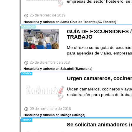
empresas del sector hostelero, se 
25 de febrero de 2019
Hosteleria y turismo en Santa Cruz de Tenerife
(SC Tenerife)
-OFREZCO-
GUÍA DE EXCURSIONES /
TRABAJO
Me ofrezco como guía de excursion
para agencias de viajes, empresas 
25 de diciembre de 2018
Hosteleria y turismo en Sabadell
(Barcelona)
-VENDO-
Urgen camareros, cocine
Urgen camareros, cocineros y ayud
restauración para puntas de traba
09 de noviembre de 2018
Hosteleria y turismo en Málaga
(Málaga)
-VENDO-
Se solicitan animadores in