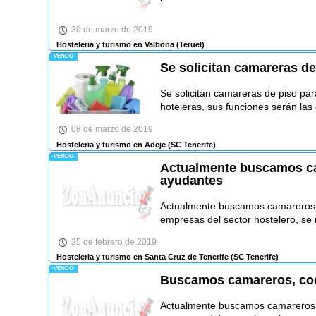
30 de marzo de 2019
Hosteleria y turismo en Valbona
(Teruel)
-VENDO-
Se solicitan camareras de
Se solicitan camareras de piso pa
hoteleras, sus funciones serán las 
08 de marzo de 2019
Hosteleria y turismo en Adeje
(SC Tenerife)
-VENDO-
Actualmente buscamos ca
ayudantes
Actualmente buscamos camareros, 
empresas del sector hostelero, se 
25 de febrero de 2019
Hosteleria y turismo en Santa Cruz de Tenerife
(SC Tenerife)
-VENDO-
Buscamos camareros, coc
Actualmente buscamos camareros, 