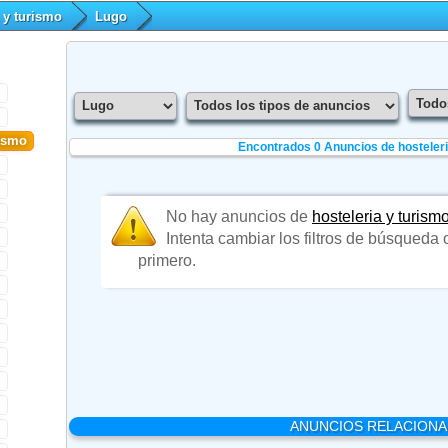
a y turismo
Lugo
rismo
Encontrados 0
Anuncios de hosteleri
No hay anuncios de
hosteleria y turism
Intenta cambiar los filtros de búsqueda
primero.
ANUNCIOS RELACION