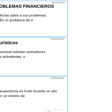
PARTICULAR
ROBLEMAS FINANCIEROS
Dichas adiós a sus problemas
 Es un problema de d
PROFESIONAL
urísticos
nacional solicitan animadores
es polivalentes, s
PROFESIONAL
experiencia en hotel durante un año
por un minimo de