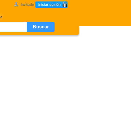
Invitado
Iniciar sesión
go