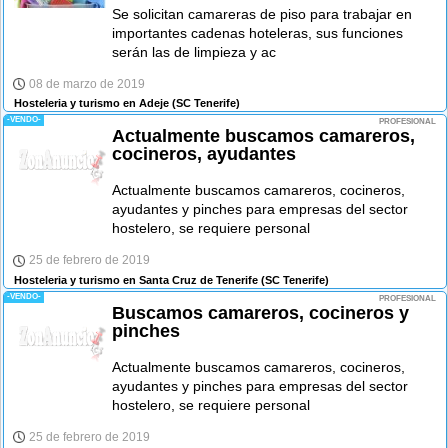
Se solicitan camareras de piso para trabajar en
importantes cadenas hoteleras, sus funciones
serán las de limpieza y ac
08 de marzo de 2019
Hosteleria y turismo en Adeje
(SC Tenerife)
-VENDO-
PROFESIONAL
Actualmente buscamos camareros,
cocineros, ayudantes
Actualmente buscamos camareros, cocineros,
ayudantes y pinches para empresas del sector
hostelero, se requiere personal
25 de febrero de 2019
Hosteleria y turismo en Santa Cruz de Tenerife
(SC Tenerife)
-VENDO-
PROFESIONAL
Buscamos camareros, cocineros y
pinches
Actualmente buscamos camareros, cocineros,
ayudantes y pinches para empresas del sector
hostelero, se requiere personal
25 de febrero de 2019