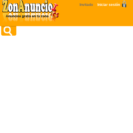
Invitado
Iniciar sesión