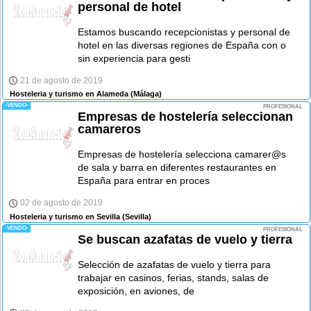
personal de hotel
Estamos buscando recepcionistas y personal de
hotel en las diversas regiones de España con o
sin experiencia para gesti
21 de agosto de 2019
Hosteleria y turismo en Alameda
(Málaga)
-VENDO-
PROFESIONAL
Empresas de hostelería seleccionan
camareros
Empresas de hostelería selecciona camarer@s
de sala y barra en diferentes restaurantes en
España para entrar en proces
02 de agosto de 2019
Hosteleria y turismo en Sevilla
(Sevilla)
-VENDO-
PROFESIONAL
Se buscan azafatas de vuelo y tierra
Selección de azafatas de vuelo y tierra para
trabajar en casinos, ferias, stands, salas de
exposición, en aviones, de