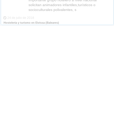
Importante grupo hotelero a nivel nacional
solicitan animadores infantiles,turísticos o
socioculturales polivalentes, s
24 de julio de 2018
Hosteleria y turismo en Eivissa
(Baleares)