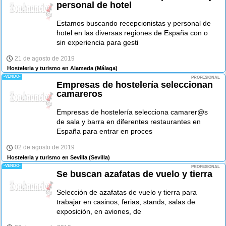
personal de hotel
Estamos buscando recepcionistas y personal de
hotel en las diversas regiones de España con o
sin experiencia para gesti
21 de agosto de 2019
Hosteleria y turismo en Alameda
(Málaga)
-VENDO-
PROFESIONAL
Empresas de hostelería seleccionan
camareros
Empresas de hostelería selecciona camarer@s
de sala y barra en diferentes restaurantes en
España para entrar en proces
02 de agosto de 2019
Hosteleria y turismo en Sevilla
(Sevilla)
-VENDO-
PROFESIONAL
Se buscan azafatas de vuelo y tierra
Selección de azafatas de vuelo y tierra para
trabajar en casinos, ferias, stands, salas de
exposición, en aviones, de