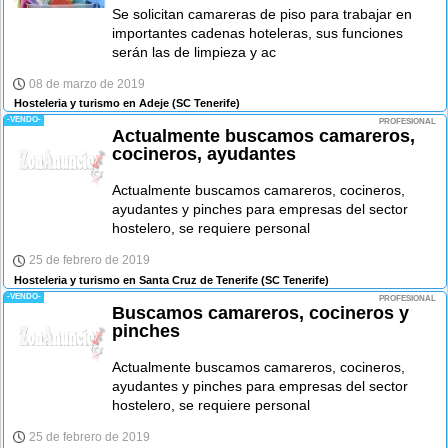
Se solicitan camareras de piso para trabajar en
importantes cadenas hoteleras, sus funciones
serán las de limpieza y ac
08 de marzo de 2019
Hosteleria y turismo en Adeje
(SC Tenerife)
-VENDO-
PROFESIONAL
Actualmente buscamos camareros,
cocineros, ayudantes
Actualmente buscamos camareros, cocineros,
ayudantes y pinches para empresas del sector
hostelero, se requiere personal
25 de febrero de 2019
Hosteleria y turismo en Santa Cruz de Tenerife
(SC Tenerife)
-VENDO-
PROFESIONAL
Buscamos camareros, cocineros y
pinches
Actualmente buscamos camareros, cocineros,
ayudantes y pinches para empresas del sector
hostelero, se requiere personal
25 de febrero de 2019