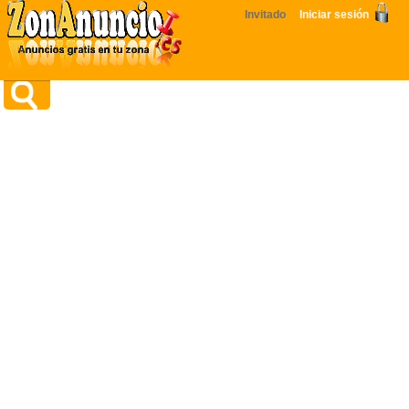
Invitado
Iniciar sesión