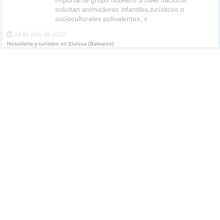
Importante grupo hotelero a nivel nacional
solicitan animadores infantiles,turísticos o
socioculturales polivalentes, s
24 de julio de 2018
Hosteleria y turismo en Eivissa
(Baleares)